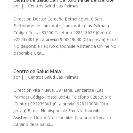
Centro de Salud San Bartolomé de Lanzarote
por
|
|
Centros Salud Las Palmas
Dirección Doctor Cerdeña Bethencourt, 8 San
Bartolome de Lanzarote, Lanzarote (Las Palmas)
Código Postal 35550 Teléfono 928118623 (Centro)
922239301 (Cita previa) 928219030 (Cita previa) E-mail
No disponible Fax No disponible Asistencia Online No
disponible Cita...
Centro de Salud Mala
por
|
|
Centros Salud Las Palmas
Dirección Villa Nueva, 39 Haria, Lanzarote (Las
Palmas) Código Postal 35543 Teléfono 928529516
(Centro) 922239301 (Cita previa) 928219030 (Cita
previa) E-mail No disponible Fax No disponible
Asistencia Online No disponible Cita online Servicio
Canario de la Salud...