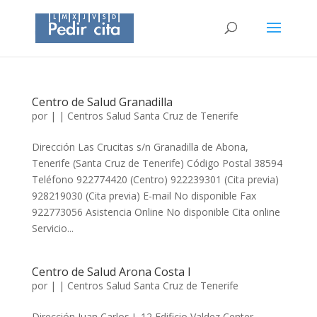
Centro de Salud Granadilla
por
|
|
Centros Salud Santa Cruz de Tenerife
Dirección Las Crucitas s/n Granadilla de Abona,
Tenerife (Santa Cruz de Tenerife) Código Postal 38594
Teléfono 922774420 (Centro) 922239301 (Cita previa)
928219030 (Cita previa) E-mail No disponible Fax
922773056 Asistencia Online No disponible Cita online
Servicio...
Centro de Salud Arona Costa I
por
|
|
Centros Salud Santa Cruz de Tenerife
Dirección Juan Carlos I, 12 Edificio Valdez Center,