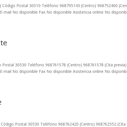
ia) Código Postal 30510 Teléfono 968795143 (Centro) 968752400 (Cen
 E-mail No disponible Fax No disponible Asistencia online No disponib
ste
go Postal 30530 Teléfono 968761578 (Centro) 968761578 (Cita previa)
 E-mail No disponible Fax No disponible Asistencia online No disponib
e
) Código Postal 30530 Teléfono 968762420 (Centro) 968762552 (Cita