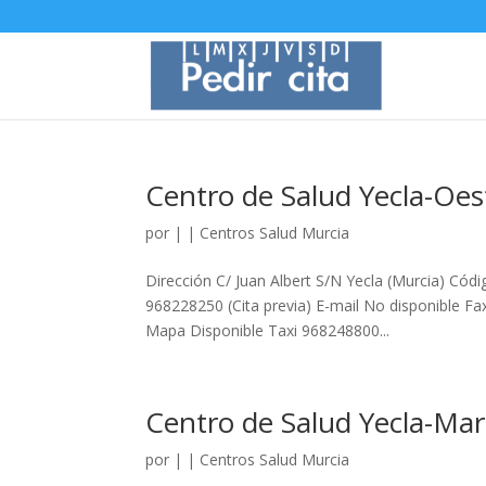
Centro de Salud Yecla-Oes
por
|
|
Centros Salud Murcia
Dirección C/ Juan Albert S/N Yecla (Murcia) Có
968228250 (Cita previa) E-mail No disponible Fax
Mapa Disponible Taxi 968248800...
Centro de Salud Yecla-Ma
por
|
|
Centros Salud Murcia