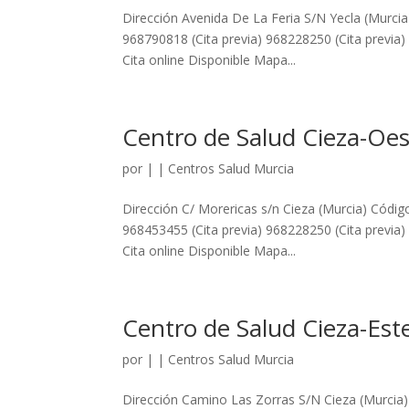
Dirección Avenida De La Feria S/N Yecla (Murc
968790818 (Cita previa) 968228250 (Cita previa)
Cita online Disponible Mapa...
Centro de Salud Cieza-Oe
por
|
|
Centros Salud Murcia
Dirección C/ Morericas s/n Cieza (Murcia) Códi
968453455 (Cita previa) 968228250 (Cita previa)
Cita online Disponible Mapa...
Centro de Salud Cieza-Est
por
|
|
Centros Salud Murcia
Dirección Camino Las Zorras S/N Cieza (Murcia