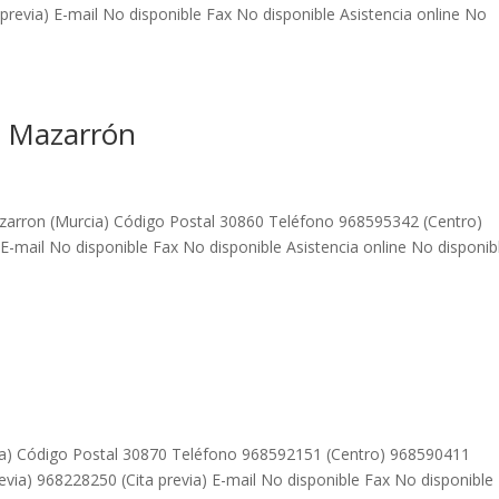
previa) E-mail No disponible Fax No disponible Asistencia online No
e Mazarrón
Mazarron (Murcia) Código Postal 30860 Teléfono 968595342 (Centro)
 E-mail No disponible Fax No disponible Asistencia online No disponib
ia) Código Postal 30870 Teléfono 968592151 (Centro) 968590411
via) 968228250 (Cita previa) E-mail No disponible Fax No disponible