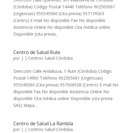
(Córdoba) Código Postal 14440 Teléfono 902505061
(Urgencias) 955545060 (Cita previa) 957139563
(Centro) E-mail No disponible Fax No disponible
Asistencia Online No disponible Cita médica online
Disponible (cita previa...
Centro de Salud Rute
por
|
|
Centros Salud Córdoba
Dirección Calle Andalucia, 1 Rute (Córdoba) Código
Postal 14960 Teléfono 902505061 (Urgencias)
955545060 (Cita previa) 957506928 (Centro) E-mail No
disponible Fax No disponible Asistencia Online No
disponible Cita médica online Disponible (cita previa
SAS) Mapa...
Centro de Salud La Rambla
por
|
|
Centros Salud Córdoba