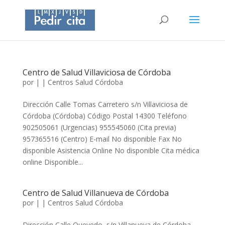
Centro de Salud Villaviciosa de Córdoba
por
|
|
Centros Salud Córdoba
Dirección Calle Tomas Carretero s/n Villaviciosa de
Córdoba (Córdoba) Código Postal 14300 Teléfono
902505061 (Urgencias) 955545060 (Cita previa)
957365516 (Centro) E-mail No disponible Fax No
disponible Asistencia Online No disponible Cita médica
online Disponible...
Centro de Salud Villanueva de Córdoba
por
|
|
Centros Salud Córdoba
Dirección Calle Quevedo, s/n Villanueva de Córdoba