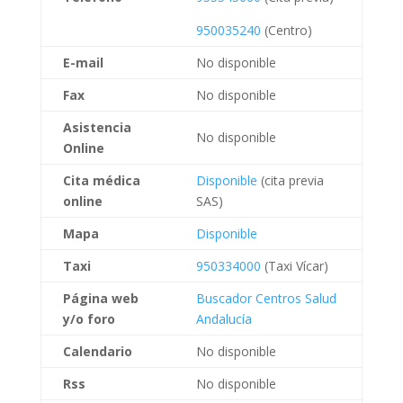
950035240
(Centro)
E-mail
No disponible
Fax
No disponible
Asistencia
No disponible
Online
Cita médica
Disponible
(cita previa
online
SAS)
Mapa
Disponible
Taxi
950334000
(Taxi Vícar)
Página web
Buscador Centros Salud
y/o
foro
Andalucía
Calendario
No disponible
Rss
No disponible