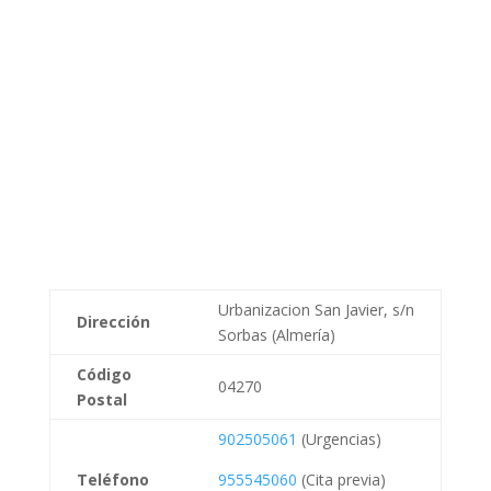
Urbanizacion San Javier, s/n
Dirección
Sorbas (Almería)
Código
04270
Postal
902505061
(Urgencias)
Teléfono
955545060
(Cita previa)