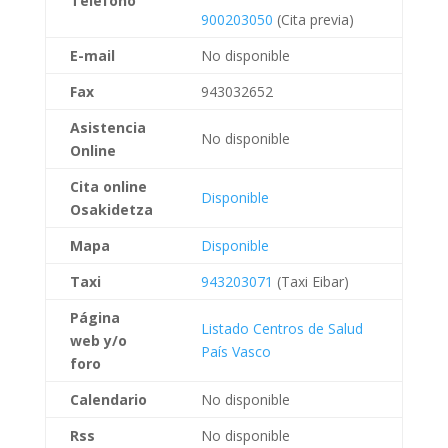
Teléfono
900203050
(Cita previa)
E-mail
No disponible
Fax
943032652
Asistencia
No disponible
Online
Cita online
Disponible
Osakidetza
Mapa
Disponible
Taxi
943203071
(Taxi Eibar)
Página
Listado Centros de Salud
web
y/o
País Vasco
foro
Calendario
No disponible
Rss
No disponible