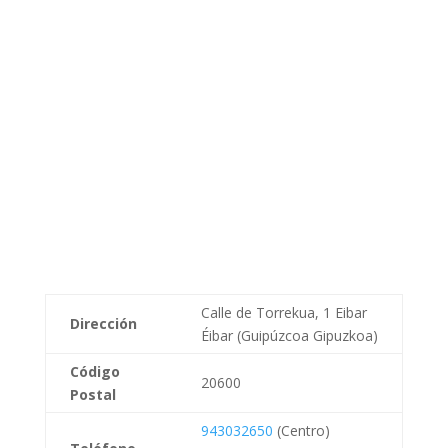
Calle de Torrekua, 1 Eibar
Dirección
Éibar (Guipúzcoa Gipuzkoa)
Código
20600
Postal
943032650
(Centro)