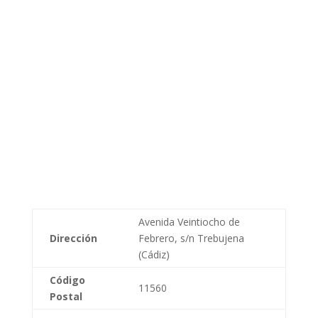
Avenida Veintiocho de
Dirección
Febrero, s/n Trebujena
(Cádiz)
Código
11560
Postal