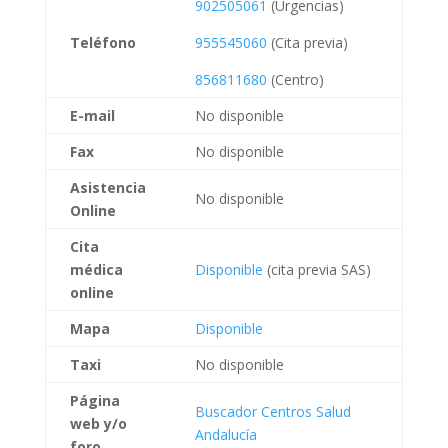
902505061
(Urgencias)
Teléfono
955545060
(Cita previa)
856811680
(Centro)
E-mail
No disponible
Fax
No disponible
Asistencia
No disponible
Online
Cita
médica
Disponible
(cita previa SAS)
online
Mapa
Disponible
Taxi
No disponible
Página
Buscador Centros Salud
web
y/o
Andalucía
foro