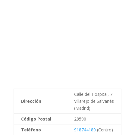
Calle del Hospital, 7
Dirección
Villarejo de Salvanés
(Madrid)
Código Postal
28590
Teléfono
918744180
(Centro)