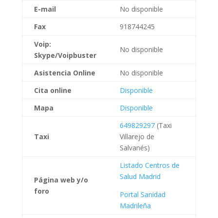
E-mail
No disponible
Fax
918744245
Voip:
No disponible
Skype/Voipbuster
Asistencia Online
No disponible
Cita online
Disponible
Mapa
Disponible
649829297
(Taxi
Taxi
Villarejo de
Salvanés)
Listado Centros de
Salud Madrid
Página web
y/o
foro
Portal Sanidad
Madrileña