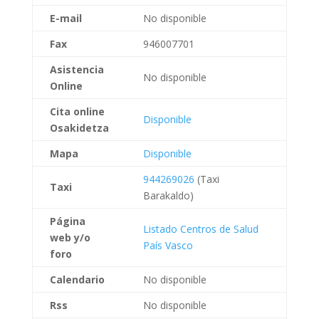
E-mail
No disponible
Fax
946007701
Asistencia
No disponible
Online
Cita online
Disponible
Osakidetza
Mapa
Disponible
944269026
(Taxi
Taxi
Barakaldo)
Página
Listado Centros de Salud
web
y/o
País Vasco
foro
Calendario
No disponible
Rss
No disponible