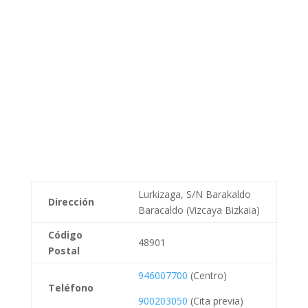
Lurkizaga, S/N Barakaldo
Dirección
Baracaldo (Vizcaya Bizkaia)
Código
48901
Postal
946007700
(Centro)
Teléfono
900203050
(Cita previa)