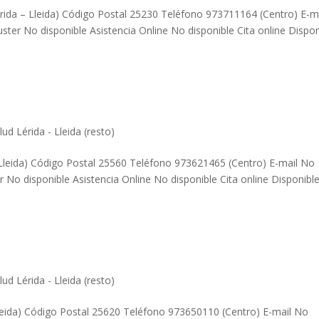
érida – Lleida) Código Postal 25230 Teléfono 973711164 (Centro) E-m
ter No disponible Asistencia Online No disponible Cita online Dispon
ud Lérida - Lleida (resto)
– Lleida) Código Postal 25560 Teléfono 973621465 (Centro) E-mail No
 No disponible Asistencia Online No disponible Cita online Disponibl
ud Lérida - Lleida (resto)
leida) Código Postal 25620 Teléfono 973650110 (Centro) E-mail No