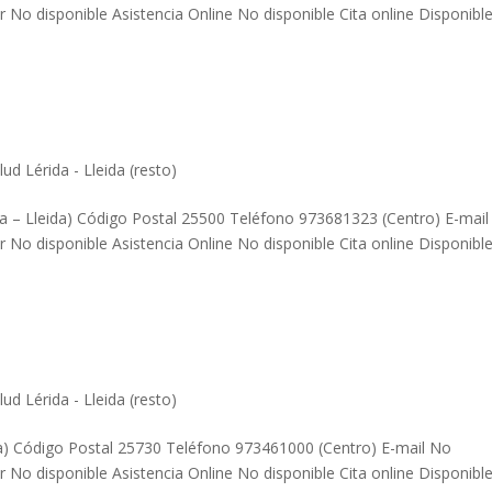
 No disponible Asistencia Online No disponible Cita online Disponibl
ud Lérida - Lleida (resto)
ida – Lleida) Código Postal 25500 Teléfono 973681323 (Centro) E-mai
 No disponible Asistencia Online No disponible Cita online Disponibl
ud Lérida - Lleida (resto)
eida) Código Postal 25730 Teléfono 973461000 (Centro) E-mail No
 No disponible Asistencia Online No disponible Cita online Disponibl