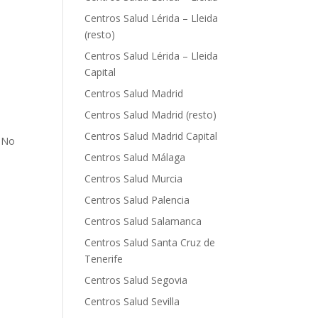
e
Centros Salud Lérida – Lleida
(resto)
Centros Salud Lérida – Lleida
Capital
Centros Salud Madrid
Centros Salud Madrid (resto)
Centros Salud Madrid Capital
l No
e
Centros Salud Málaga
Centros Salud Murcia
Centros Salud Palencia
Centros Salud Salamanca
Centros Salud Santa Cruz de
Tenerife
Centros Salud Segovia
Centros Salud Sevilla
e