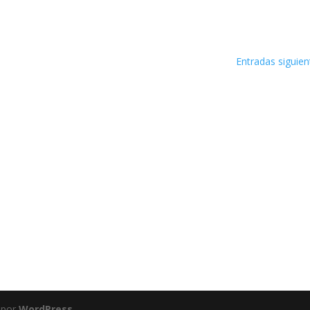
Entradas siguien
 por
WordPress