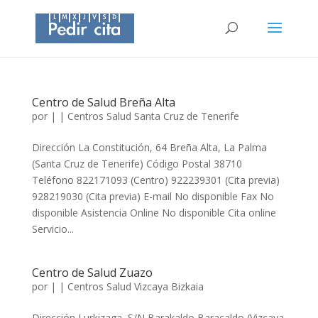
Centro de Salud Breña Alta
por
|
|
Centros Salud Santa Cruz de Tenerife
Dirección La Constitución, 64 Breña Alta, La Palma
(Santa Cruz de Tenerife) Código Postal 38710
Teléfono 822171093 (Centro) 922239301 (Cita previa)
928219030 (Cita previa) E-mail No disponible Fax No
disponible Asistencia Online No disponible Cita online
Servicio...
Centro de Salud Zuazo
por
|
|
Centros Salud Vizcaya Bizkaia
Dirección Lurkizaga, S/N Barakaldo Baracaldo (Vizcaya